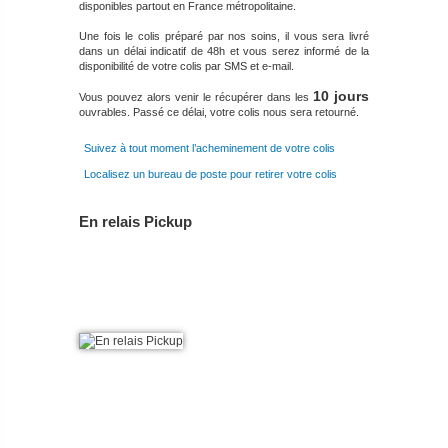
disponibles partout en France métropolitaine.
Une fois le colis préparé par nos soins, il vous sera livré
dans un délai indicatif de 48h et vous serez informé de la
disponibilité de votre colis par SMS et e-mail.
10 jours
Vous pouvez alors venir le récupérer dans les
ouvrables. Passé ce délai, votre colis nous sera retourné.
Suivez à tout moment l’acheminement de votre colis
Localisez un bureau de poste pour retirer votre colis
En relais Pickup