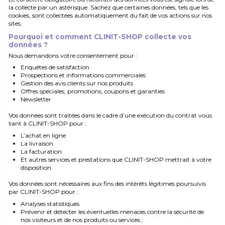
la collecte par un astérisque. Sachez que certaines données, tels que les
cookies, sont collectées automatiquement du fait de vos actions sur nos
sites.
Pourquoi et comment CLINIT-SHOP collecte vos
données ?
Nous demandons votre consentement pour :
Enquêtes de satisfaction
Prospections et informations commerciales
Gestion des avis clients sur nos produits
Offres spéciales, promotions, coupons et garanties
Newsletter
Vos données sont traitées dans le cadre d’une exécution du contrat vous
liant à CLINIT-SHOP pour :
L’achat en ligne
La livraison
La facturation
Et autres services et prestations que CLINIT-SHOP mettrait à votre
disposition.
Vos données sont nécessaires aux fins des intérêts légitimes poursuivis
par CLINIT-SHOP pour :
Analyses statistiques
Prévenir et détecter les éventuelles menaces contre la sécurité de
nos visiteurs et de nos produits ou services ;