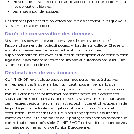
Prévenir de la fraude ou toute autre action illicite et se conformer à
nos obligations légales ;
Les mises à jour de nos sites.
Ces données peuvent être collectées par le biais de formulaires que vous
serez amenés à compléter.
Durée de conservation des données
Vos données personnelles sont conservées le temps nécessaire à
l’accomplissement de l’objectif poursuivi lors de leur collecte. Elles seront
ensuite archivées avec un accès restreint pour une durée
supplémentaire en lien avec les durées de prescription et de conservation
légale pour des raisons strictement limitées et autorisées par la loi. Elles
seront ensuite supprimées.
Destinataires de vos données
CLINIT-SHOP ne divulgue pas vos données personnelles à d’autres
entreprises à des fins de marketing. Il peut nous arriver parfois de
recourir aux services d’autres entreprises pour pouvoir vous servir encore
mieux. Certaines de vos informations sont transmises à des sociétés
sous-traitantes pour la réalisation de vos livraisons, mais toujours avec
des mesures de sécurité administratives, techniques et physiques afin de
les protéger contre toute divulgation, utilisation, modification et
destruction illicite par des tiers. Nous nous engageons à assurer des
contrôles de sécurité appropriés pour protéger vos données personnelles
contre tout danger prévisible. CLINIT-SHOP ne transfère aucune de vos
données personnelles hors de l’Union Européenne.