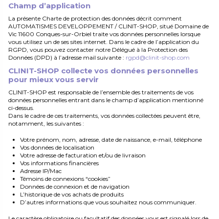
Champ d’application
La présente Charte de protection des données décrit comment
AUTOMATISMES DEVELOPPEMENT / CLINIT-SHOP, situé Domaine de
Vic 11600 Conques-sur-Orbiel traite vos données personnelles lorsque
vous utilisez un de ses sites internet. Dans le cadre de l’application du
RGPD, vous pouvez contacter notre Délégué à la Protection des
Données (DPD) à l’adresse mail suivante :
rgpd@clinit-shop.com
CLINIT-SHOP collecte vos données personnelles
pour mieux vous servir
CLINIT-SHOP est responsable de l’ensemble des traitements de vos
données personnelles entrant dans le champ d’application mentionné
ci-dessus.
Dans le cadre de ces traitements, vos données collectées peuvent être,
notamment, les suivantes :
Votre prénom, nom, adresse, date de naissance, e-mail, téléphone
Vos données de localisation
Votre adresse de facturation et/ou de livraison
Vos informations financières
Adresse IP/Mac
Témoins de connexions “cookies”
Données de connexion et de navigation
L’historique de vos achats de produits
D’autres informations que vous souhaitez nous communiquer.
Le caractère obligatoire ou facultatif des données vous est signalé lors de