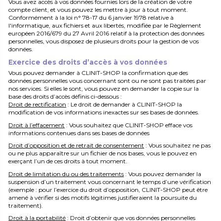
Vous avez accès à vos données fournies lors de la création de votre
compte client, et vous pouvez les mettre à jour à tout moment.
Conformément à la loi n° 78-17 du 6 janvier 1978 relative à
l'informatique, aux fichiers et aux libertés, modifiée par le Règlement
européen 2016/679 du 27 Avril 2016 relatif à la protection des données
personnelles, vous disposez de plusieurs droits pour la gestion de vos
données.
Exercice des droits d’accès à vos données
Vous pouvez demander à CLINIT-SHOP la confirmation que des
données personnelles vous concernant sont ou ne sont pas traitées par
nos services. Si elles le sont, vous pouvez en demander la copie sur la
base des droits d’accès définis ci-dessous :
Droit de rectification
: Le droit de demander à CLINIT-SHOP la
modification de vos informations inexactes sur ses bases de données.
Droit à l’effacement
: Vous souhaitez que CLINIT-SHOP efface vos
informations contenues dans ses bases de données
Droit d’opposition et de retrait de consentement
: Vous souhaitez ne pas
ou ne plus apparaître sur un fichier de nos bases, vous le pouvez en
exerçant l’un de ces droits à tout moment.
Droit de limitation du ou des traitements
: Vous pouvez demander la
suspension d’un traitement vous concernant le temps d’une vérification
(exemple : pour l’exercice du droit d’opposition, CLINIT-SHOP peut être
amené à vérifier si des motifs légitimes justifieraient la poursuite du
traitement).
Droit à la portabilité
: Droit d’obtenir que vos données personnelles