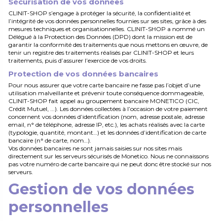
Sécurisation de vos données
CLINIT-SHOP s’engage à protéger la sécurité, la confidentialité et
l’intégrité de vos données personnelles fournies sur ses sites, grâce à des
mesures techniques et organisationnelles. CLINIT-SHOP a nommé un
Délégué à la Protection des Données (DPD) dont la mission est de
garantir la conformité des traitements que nous mettons en œuvre, de
tenir un registre des traitements réalisés par CLINIT-SHOP et leurs
traitements, puis d’assurer l’exercice de vos droits.
Protection de vos données bancaires
Pour nous assurer que votre carte bancaire ne fasse pas l’objet d’une
utilisation malveillante et prévenir toute conséquence dommageable,
CLINIT-SHOP fait appel au groupement bancaire MONETICO (CIC,
Crédit Mutuel, ...). Les données collectées à l’occasion de votre paiement
concernent vos données d’identification (nom, adresse postale, adresse
email, n° de téléphone, adresse IP, etc.), les achats réalisés avec la carte
(typologie, quantité, montant…) et les données d’identification de carte
bancaire (n° de carte, nom…).
Vos données bancaires ne sont jamais saisies sur nos sites mais
directement sur les serveurs sécurisés de Monetico. Nous ne connaissons
pas votre numéro de carte bancaire qui ne peut donc être stocké sur nos
serveurs.
Gestion de vos données
personnelles