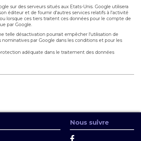
le sur des serveurs situés aux Etats-Unis. Google utilisera
n éditeur et de fournir d'autres services relatifs à l'activité
e ou lorsque ces tiers traitent ces données pour le compte de
ue par Google.
 telle désactivation pourrait empêcher l'utilisation de
s nominatives par Google dans les conditions et pour les
e protection adéquate dans le traitement des données
Nous suivre