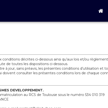
ux conditions décrites ci-dessous ainsi qu’aux lois et/ou règlemen
ute de toutes les dispositions ci-dessous.
 jour, sans préavis, les présentes conditions d’utilisation et tou
i doivent consulter les présentes conditions lors de chaque con
SMES DEVELOPPEMENT.
 Immatriculation au RCS de Toulouse sous le numéro 534 010 319
RANCE