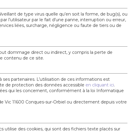
lant de type virus quelle qu’en soit la forme, de bug(s), ou
r l’utilisateur par le fait d’une panne, interruption ou erreur,
vices liées, surcharge, négligence ou faute de tiers ou de
tout dommage direct ou indirect, y compris la perte de
 le contenu de ce site.
s partenaires. L’utilisation de ces informations est
arte de protection des données accessible
en cliquant ici
.
nnées qui les concernent, conformément à la loi Informatique
ic 11600 Conques-sur-Orbiel ou directement depuis votre
s utilise des cookies, qui sont des fichiers texte placés sur