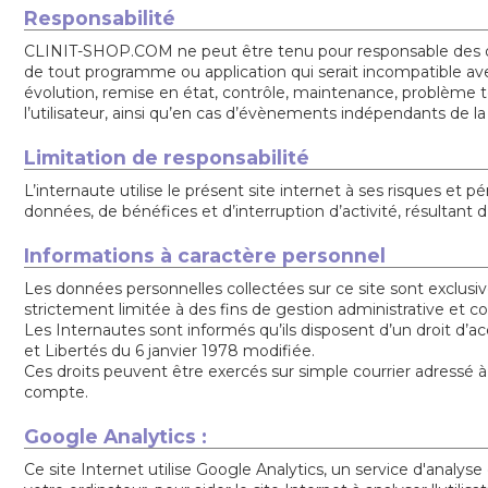
Responsabilité
CLINIT-SHOP.COM ne peut être tenu pour responsable des domm
de tout programme ou application qui serait incompatible avec l’
évolution, remise en état, contrôle, maintenance, problème t
l’utilisateur, ainsi qu’en cas d’évènements indépendants de la
Limitation de responsabilité
L’internaute utilise le présent site internet à ses risques e
données, de bénéfices et d’interruption d’activité, résultant d’un
Informations à caractère personnel
Les données personnelles collectées sur ce site sont exclusi
strictement limitée à des fins de gestion administrative et 
Les Internautes sont informés qu’ils disposent d’un droit d’a
et Libertés du 6 janvier 1978 modifiée.
Ces droits peuvent être exercés sur simple courrier adr
compte.
Google Analytics :
Ce site Internet utilise Google Analytics, un service d'analyse 