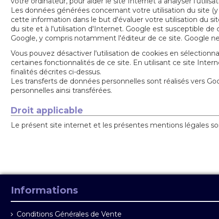
votre ordinateur, pour aider le site Internet à analyser l'utilisat
Les données générées concernant votre utilisation du site (y 
cette information dans le but d'évaluer votre utilisation du site
du site et à l'utilisation d'Internet. Google est susceptible
Google, y compris notamment l'éditeur de ce site. Google n
Vous pouvez désactiver l'utilisation de cookies en sélectionn
certaines fonctionnalités de ce site. En utilisant ce site I
finalités décrites ci-dessus.
Les transferts de données personnelles sont réalisés vers Go
personnelles ainsi transférées.
Droit applicable
Le présent site internet et les présentes mentions légales son
Informations
Conditions Générales de Vente