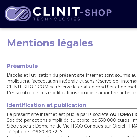
Mentions légales
Préambule
L’accès et l’utilisation du présent site internet sont soumis a
impliquent l’acceptation intégrale et sans réserve de l’interna
CLINIT-SHOP.COM se réserve le droit de modifier et de mettre à
L’ensemble de ces modifications s’impose aux internautes qu
Identification et publication
Le présent site internet est publié par la société
AUTOMATI
Société par actions simplifiée au capital de 550 000 euros,
Siège social : Domaine de Vic 11600 Conques-sur-Orbiel - F
Téléphone : 06.60.80.32.17