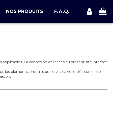
NOS PRODUITS
F.A.Q.
ts applicables. La connexion et l’accès au présent site internet
s les éléments, produits ou services présentés sur le site.
nexion.