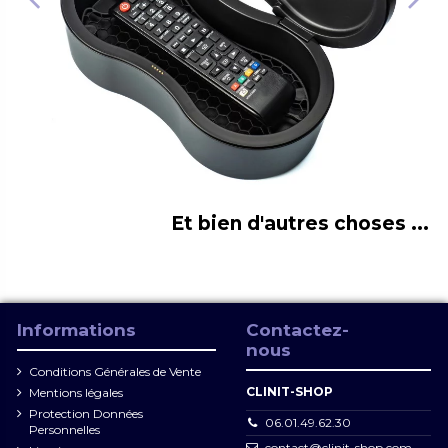
Et bien d'autres choses ...
Informations
Contactez-
nous
Conditions Générales de Vente
CLINIT-SHOP
Mentions légales
Protection Données
06.01.49.62.30
Personnelles
contact@clinit-shop.com