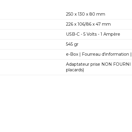
250 x 130 x 80 mm
226 x 106/86 x 47 mm
USB-C - 5 Volts - 1 Ampère
545 gr
e-Box | Fourreau d'information 
Adaptateur prise NON FOURNI (
placards)