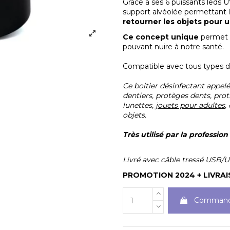
Grâce à ses 6 puissants leds UV
support alvéolée permettant la
retourner les objets pour
Ce concept unique
permet u
pouvant nuire à notre santé.
Compatible avec tous types 
Ce boitier désinfectant appelé 
dentiers, protèges dents, prot
lunettes,
jouets pour adultes
,
objets.
Très utilisé par la professio
Livré avec câble tressé USB/
PROMOTION 2024 + LIVRA
Command