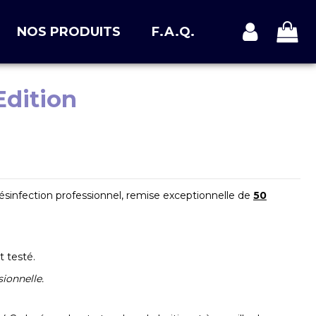
NOS PRODUITS
F.A.Q.
Edition
désinfection professionnel, remise exceptionnelle de
50
t testé.
sionnelle.