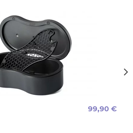
99,90 €