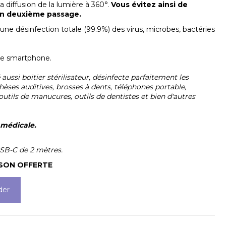
 diffusion de la lumière à 360°.
Vous évitez ainsi de
 un deuxième passage.
ne désinfection totale (99.9%) des virus, microbes, bactéries
de smartphone.
aussi boitier stérilisateur, désinfecte parfaitement les
hèses auditives, brosses à dents, téléphones portable,
 outils de manucures, outils de dentistes et bien d'autres
n médicale.
USB-C de 2 mètres.
ISON OFFERTE
er