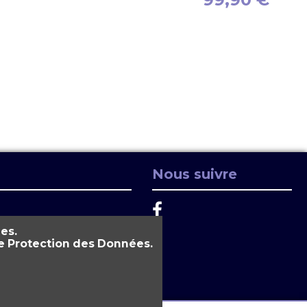
Nous suivre
es.
 de Protection des Données.
Technologies