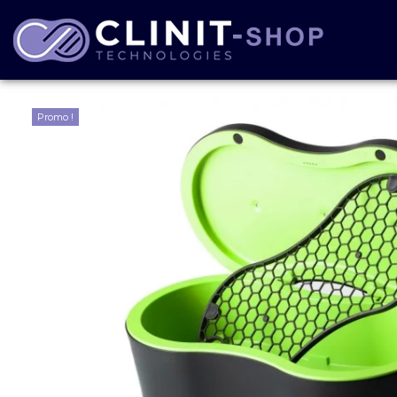
Promo !