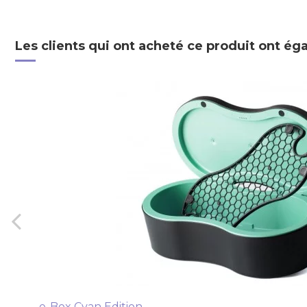
Les clients qui ont acheté ce produit ont ég
e-Box Cyan Edition