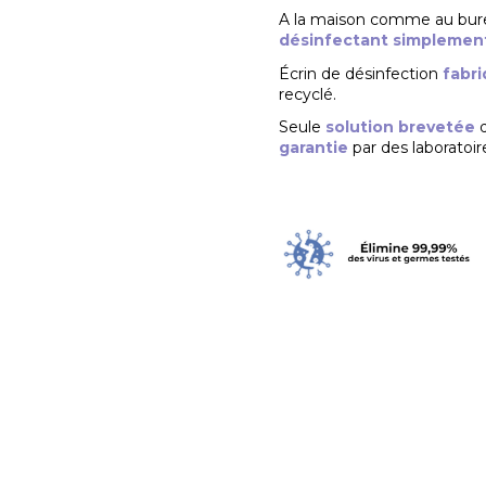
A la maison comme au burea
désinfectant simplement
Écrin de désinfection
fabri
recyclé.
Seule
solution brevetée
d
garantie
par des laboratoi