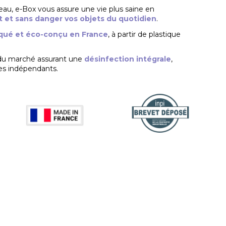
u, e-Box vous assure une vie plus saine en
 et sans danger vos objets du quotidien
.
qué et éco-conçu en France
, à partir de plastique
u marché assurant une
désinfection intégrale
,
res indépendants.