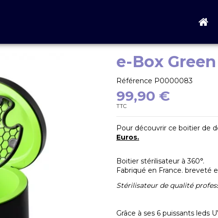
e-Box Green
Référence
P0000083
99,90 €
TTC
Pour découvrir ce boitier de 
Euros.
Boitier stérilisateur à 360°.
Fabriqué en France. breveté e
Stérilisateur de qualité profes
Grâce à ses 6 puissants leds UV