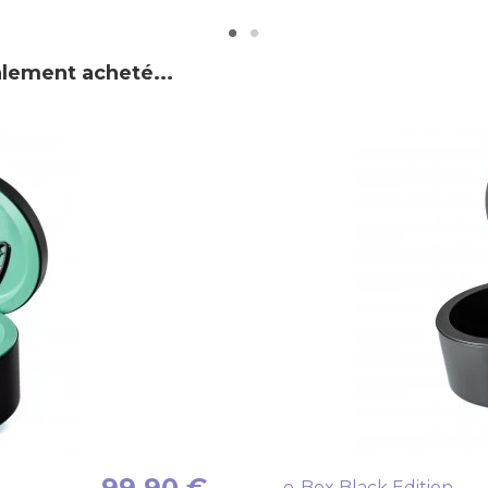
alement acheté...
99,90 €
e-Box Black Edition