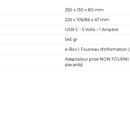
250 x 130 x 80 mm
226 x 106/86 x 47 mm
USB-C - 5 Volts - 1 Ampère
545 gr
e-Box | Fourreau d'information 
Adaptateur prise NON FOURNI (
placards)