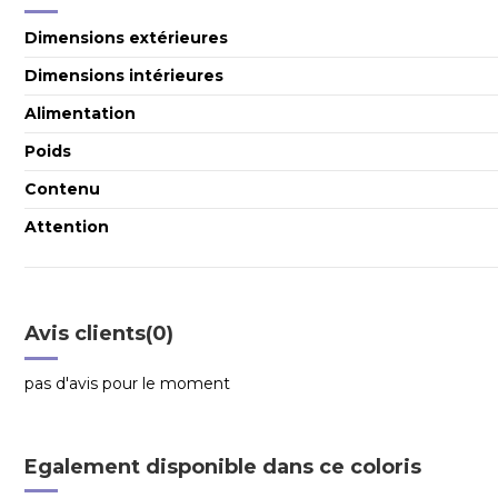
Dimensions extérieures
Dimensions intérieures
Alimentation
Poids
Contenu
Attention
Avis clients
(0)
pas d'avis pour le moment
Egalement disponible dans ce coloris