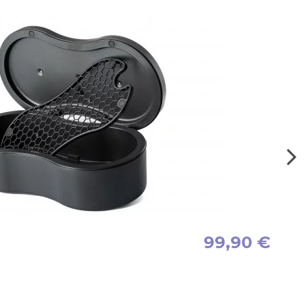
99,90 €