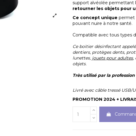
support alvéolée permettant la
retourner les objets pour
Ce concept unique
permet u
pouvant nuire à notre santé.
Compatible avec tous types 
Ce boitier désinfectant appelé 
dentiers, protèges dents, prot
lunettes,
jouets pour adultes
,
objets.
Très utilisé par la professio
Livré avec câble tressé USB/
PROMOTION 2024 + LIVRA
Command