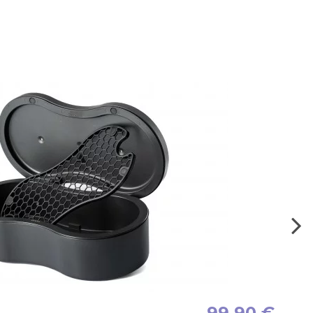
99,90 €